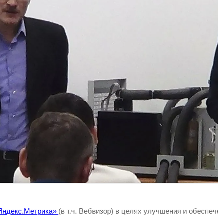
Яндекс.Метрика»
(в т.ч. Вебвизор) в целях улучшения и обеспе