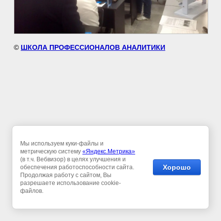
©
ШКОЛА ПРОФЕССИОНАЛОВ АНАЛИТИКИ
Мы используем куки-файлы и
метрическую систему
«Яндекс.Метрика»
(в т.ч. Вебвизор) в целях улучшения и
Хорошо
обеспечения работоспособности сайта.
Продолжая работу с сайтом, Вы
разрешаете использование cookie-
файлов.